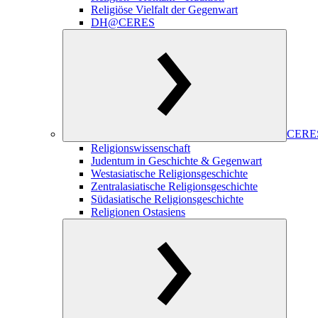
Religiöse Vielfalt der Gegenwart
DH@CERES
CERES
Religionswissenschaft
Judentum in Geschichte & Gegenwart
Westasiatische Religionsgeschichte
Zentralasiatische Religionsgeschichte
Südasiatische Religionsgeschichte
Religionen Ostasiens