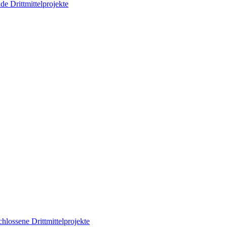
de Drittmittelprojekte
hlossene Drittmittelprojekte