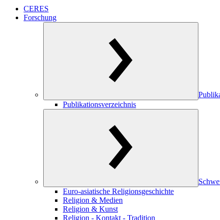
CERES
Forschung
Publik
Publikationsverzeichnis
Schwe
Euro-asiatische Religionsgeschichte
Religion & Medien
Religion & Kunst
Religion - Kontakt - Tradition