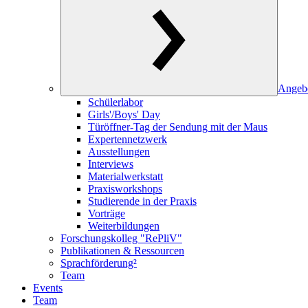
Angeb
Schülerlabor
Girls'/Boys' Day
Türöffner-Tag der Sendung mit der Maus
Expertennetzwerk
Ausstellungen
Interviews
Materialwerkstatt
Praxisworkshops
Studierende in der Praxis
Vorträge
Weiterbildungen
Forschungskolleg "RePliV"
Publikationen & Ressourcen
Sprachförderung²
Team
Events
Team