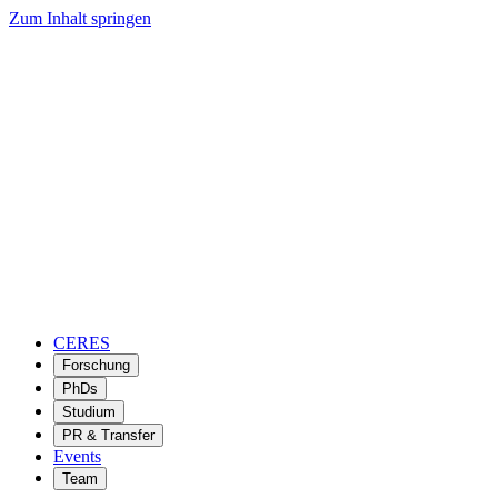
Zum Inhalt springen
CERES
Forschung
PhDs
Studium
PR & Transfer
Events
Team