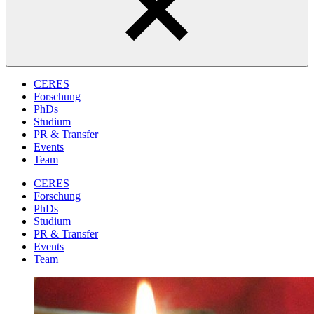
CERES
Forschung
PhDs
Studium
PR & Transfer
Events
Team
CERES
Forschung
PhDs
Studium
PR & Transfer
Events
Team