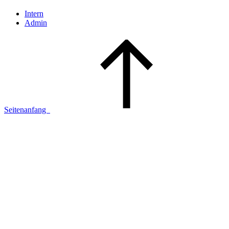
Intern
Admin
Seitenanfang