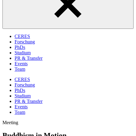
CERES
Forschung
PhDs
Studium
PR & Transfer
Events
Team
CERES
Forschung
PhDs
Studium
PR & Transfer
Events
Team
Meeting
Buddhism in Motion