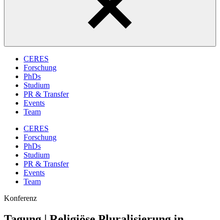
CERES
Forschung
PhDs
Studium
PR & Transfer
Events
Team
CERES
Forschung
PhDs
Studium
PR & Transfer
Events
Team
Konferenz
Tagung | Religiöse Pluralisierung in