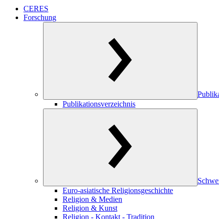
CERES
Forschung
Publik
Publikationsverzeichnis
Schwe
Euro-asiatische Religionsgeschichte
Religion & Medien
Religion & Kunst
Religion - Kontakt - Tradition