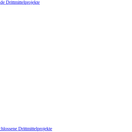
de Drittmittelprojekte
hlossene Drittmittelprojekte