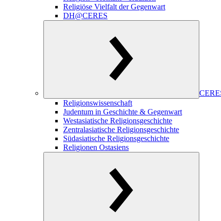
Religiöse Vielfalt der Gegenwart
DH@CERES
CERES
Religionswissenschaft
Judentum in Geschichte & Gegenwart
Westasiatische Religionsgeschichte
Zentralasiatische Religionsgeschichte
Südasiatische Religionsgeschichte
Religionen Ostasiens