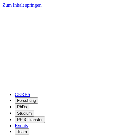
Zum Inhalt springen
CERES
Forschung
PhDs
Studium
PR & Transfer
Events
Team