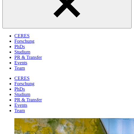
CERES
Forschung
PhDs
Studium
PR & Transfer
Events
Team
CERES
Forschung
PhDs
Studium
PR & Transfer
Events
Team