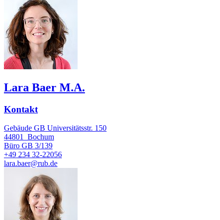
Lara Baer M.A.
Kontakt
Gebäude GB Universitätsstr. 150
44801
Bochum
Büro
GB 3/139
+49 234 32-22056
lara.baer@rub.de