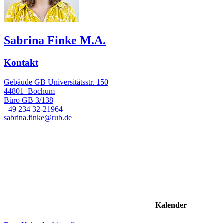
Sabrina Finke M.A.
Kontakt
Gebäude GB Universitätsstr. 150
44801
Bochum
Büro
GB 3/138
+49 234 32-21964
sabrina.finke@rub.de
Kalender