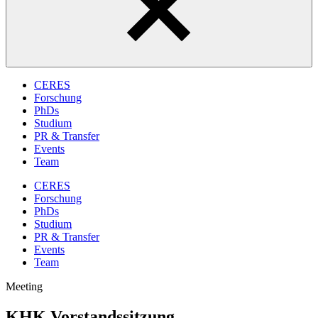
CERES
Forschung
PhDs
Studium
PR & Transfer
Events
Team
CERES
Forschung
PhDs
Studium
PR & Transfer
Events
Team
Meeting
KHK Vorstandssitzung