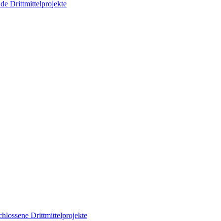
de Drittmittelprojekte
hlossene Drittmittelprojekte