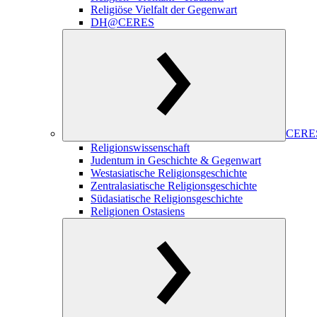
Religiöse Vielfalt der Gegenwart
DH@CERES
CERES
Religionswissenschaft
Judentum in Geschichte & Gegenwart
Westasiatische Religionsgeschichte
Zentralasiatische Religionsgeschichte
Südasiatische Religionsgeschichte
Religionen Ostasiens