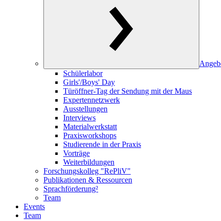
Angeb
Schülerlabor
Girls'/Boys' Day
Türöffner-Tag der Sendung mit der Maus
Expertennetzwerk
Ausstellungen
Interviews
Materialwerkstatt
Praxisworkshops
Studierende in der Praxis
Vorträge
Weiterbildungen
Forschungskolleg "RePliV"
Publikationen & Ressourcen
Sprachförderung²
Team
Events
Team