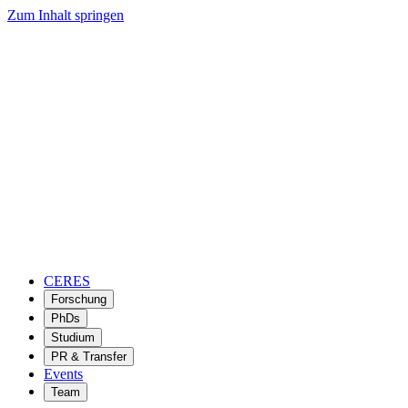
Zum Inhalt springen
CERES
Forschung
PhDs
Studium
PR & Transfer
Events
Team