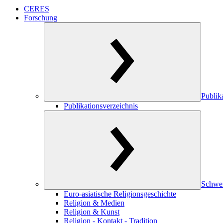
CERES
Forschung
Publik
Publikationsverzeichnis
Schwe
Euro-asiatische Religionsgeschichte
Religion & Medien
Religion & Kunst
Religion - Kontakt - Tradition