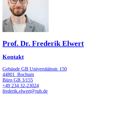
Prof. Dr. Frederik Elwert
Kontakt
Gebäude GB Universitätsstr. 150
44801
Bochum
Büro
GB 3/155
+49 234 32-23024
frederik.elwert@rub.de