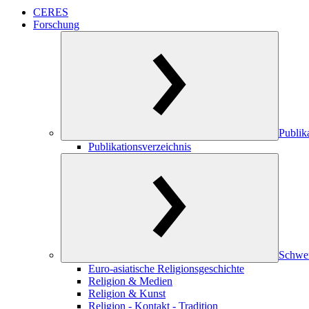
CERES
Forschung
Publik
Publikationsverzeichnis
Schwe
Euro-asiatische Religionsgeschichte
Religion & Medien
Religion & Kunst
Religion - Kontakt - Tradition