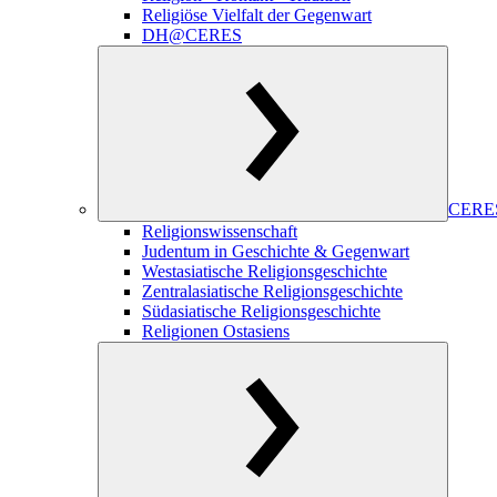
Religiöse Vielfalt der Gegenwart
DH@CERES
CERES
Religionswissenschaft
Judentum in Geschichte & Gegenwart
Westasiatische Religionsgeschichte
Zentralasiatische Religionsgeschichte
Südasiatische Religionsgeschichte
Religionen Ostasiens