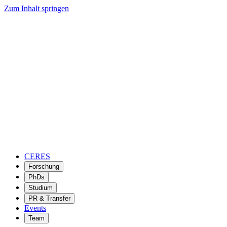
Zum Inhalt springen
CERES
Forschung
PhDs
Studium
PR & Transfer
Events
Team