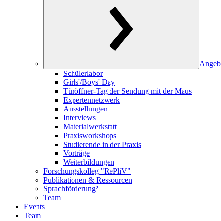
Angeb
Schülerlabor
Girls'/Boys' Day
Türöffner-Tag der Sendung mit der Maus
Expertennetzwerk
Ausstellungen
Interviews
Materialwerkstatt
Praxisworkshops
Studierende in der Praxis
Vorträge
Weiterbildungen
Forschungskolleg "RePliV"
Publikationen & Ressourcen
Sprachförderung²
Team
Events
Team