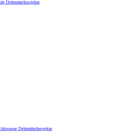
de Drittmittelprojekte
hlossene Drittmittelprojekte