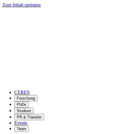
Zum Inhalt springen
CERES
Forschung
PhDs
Studium
PR & Transfer
Events
Team