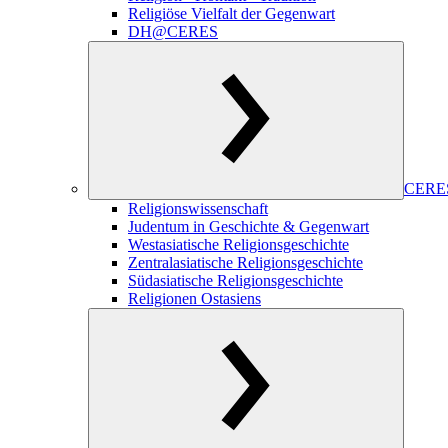
Religiöse Vielfalt der Gegenwart
DH@CERES
CERES
Religionswissenschaft
Judentum in Geschichte & Gegenwart
Westasiatische Religionsgeschichte
Zentralasiatische Religionsgeschichte
Südasiatische Religionsgeschichte
Religionen Ostasiens