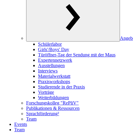
Angeb
Schülerlabor
Girls'/Boys' Day
Türöffner-Tag der Sendung mit der Maus
Expertennetzwerk
Ausstellungen
Interviews
Materialwerkstatt
Praxisworkshops
Studierende in der Praxis
Vorträge
Weiterbildungen
Forschungskolleg "RePliV"
Publikationen & Ressourcen
Sprachförderung²
Team
Events
Team