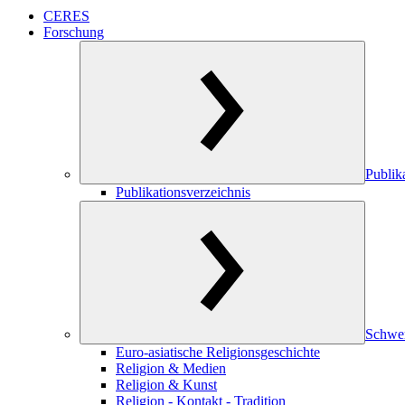
CERES
Forschung
Publik
Publikationsverzeichnis
Schwe
Euro-asiatische Religionsgeschichte
Religion & Medien
Religion & Kunst
Religion - Kontakt - Tradition