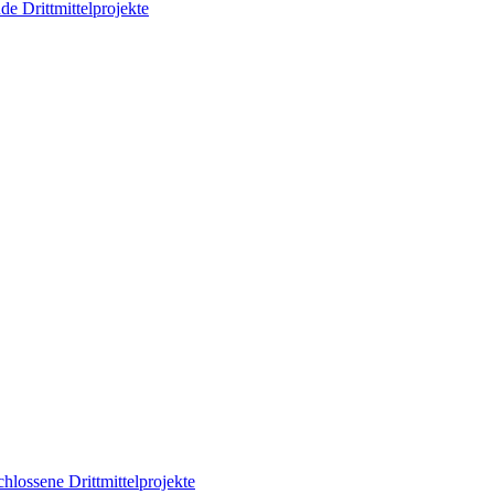
de Drittmittelprojekte
hlossene Drittmittelprojekte