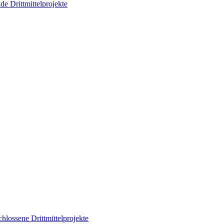
de Drittmittelprojekte
hlossene Drittmittelprojekte