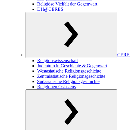
Religiöse Vielfalt der Gegenwart
DH@CERES
CERES
Religionswissenschaft
Judentum in Geschichte & Gegenwart
Westasiatische Religionsgeschichte
Zentralasiatische Religionsgeschichte
Südasiatische Religionsgeschichte
Religionen Ostasiens