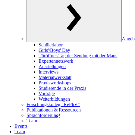
Angeb
Schülerlabor
Girls'/Boys' Day
Türöffner-Tag der Sendung mit der Maus
Expertennetzwerk
Ausstellungen
Interviews
Materialwerkstatt
Praxisworkshops
Studierende in der Praxis
Vorträge
Weiterbildungen
Forschungskolleg "RePliV"
Publikationen & Ressourcen
Sprachförderung²
Team
Events
Team