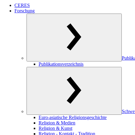
CERES
Forschung
Publik
Publikationsverzeichnis
Schwe
Euro-asiatische Religionsgeschichte
Religion & Medien
Religion & Kunst
Religion - Kontakt - Tradition