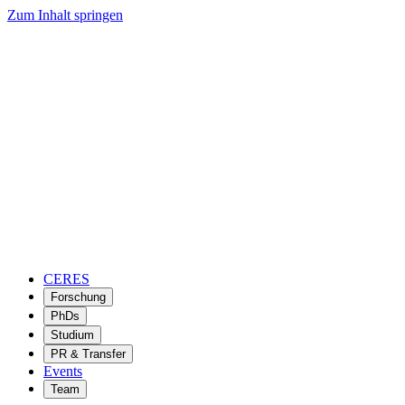
Zum Inhalt springen
CERES
Forschung
PhDs
Studium
PR & Transfer
Events
Team