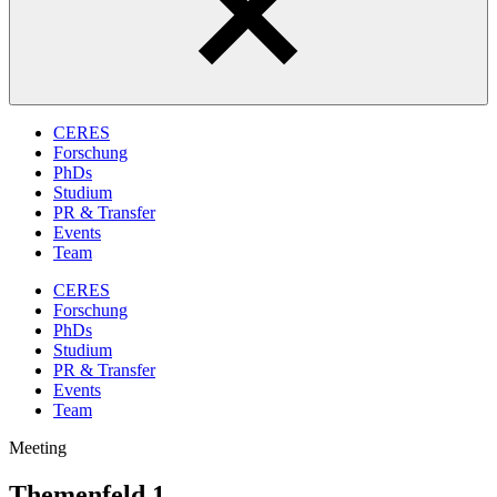
CERES
Forschung
PhDs
Studium
PR & Transfer
Events
Team
CERES
Forschung
PhDs
Studium
PR & Transfer
Events
Team
Meeting
Themenfeld 1