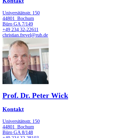
Kontakt
Universitätsstr. 150
44801
Bochum
Büro
GA 7/149
+49 234 32-22611
christian.frevel@rub.de
Prof. Dr. Peter Wick
Kontakt
Universitätsstr. 150
44801
Bochum
Büro
GA 8/148
+49 234 32-28103