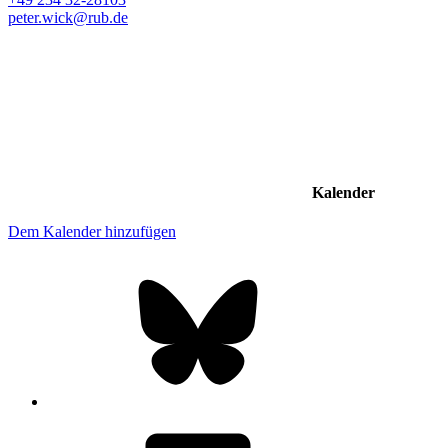
peter.wick@rub.de
Kalender
Dem Kalender hinzufügen