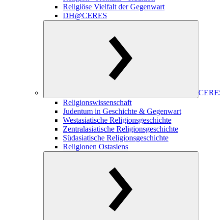
Religiöse Vielfalt der Gegenwart
DH@CERES
CERES
Religionswissenschaft
Judentum in Geschichte & Gegenwart
Westasiatische Religionsgeschichte
Zentralasiatische Religionsgeschichte
Südasiatische Religionsgeschichte
Religionen Ostasiens