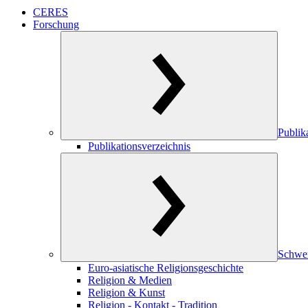
CERES
Forschung
Publik
Publikationsverzeichnis
Schwe
Euro-asiatische Religionsgeschichte
Religion & Medien
Religion & Kunst
Religion - Kontakt - Tradition