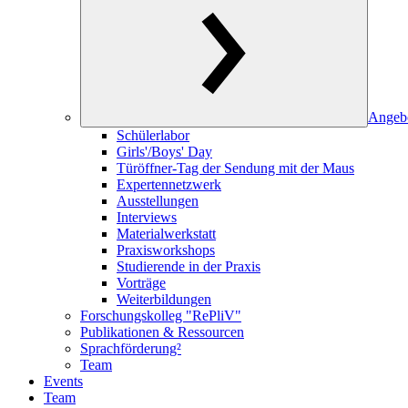
Angeb
Schülerlabor
Girls'/Boys' Day
Türöffner-Tag der Sendung mit der Maus
Expertennetzwerk
Ausstellungen
Interviews
Materialwerkstatt
Praxisworkshops
Studierende in der Praxis
Vorträge
Weiterbildungen
Forschungskolleg "RePliV"
Publikationen & Ressourcen
Sprachförderung²
Team
Events
Team