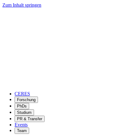
Zum Inhalt springen
CERES
Forschung
PhDs
Studium
PR & Transfer
Events
Team