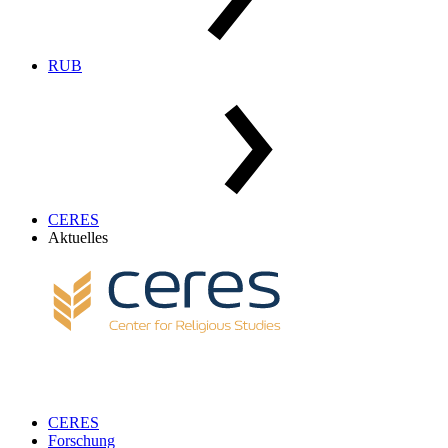
RUB
CERES
Aktuelles
CERES
Forschung