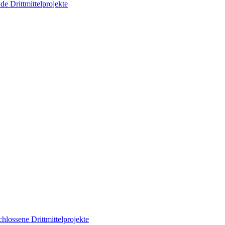
de Drittmittelprojekte
hlossene Drittmittelprojekte