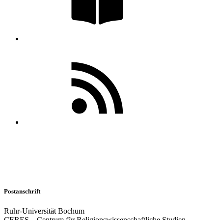
Postanschrift
Ruhr-Universität Bochum
CERES – Centrum für Religionswissenschaftliche Studien