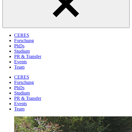
CERES
Forschung
PhDs
Studium
PR & Transfer
Events
Team
CERES
Forschung
PhDs
Studium
PR & Transfer
Events
Team