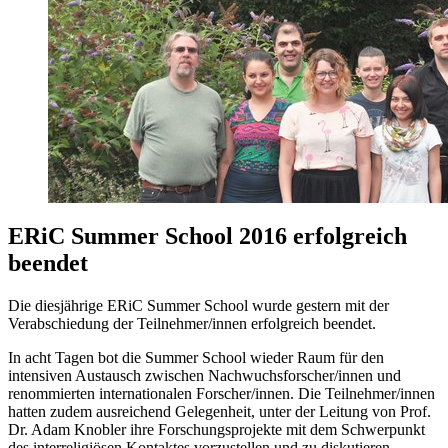
ERiC Summer School 2016 erfolgreich
beendet
Die diesjährige ERiC Summer School wurde gestern mit der
Verabschiedung der Teilnehmer/innen erfolgreich beendet.
In acht Tagen bot die Summer School wieder Raum für den
intensiven Austausch zwischen Nachwuchsforscher/innen und
renommierten internationalen Forscher/innen. Die Teilnehmer/innen
hatten zudem ausreichend Gelegenheit, unter der Leitung von Prof.
Dr. Adam Knobler ihre Forschungsprojekte mit dem Schwerpunkt
des interreligiösen Kontaktes vorzustellen und zu diskutieren.