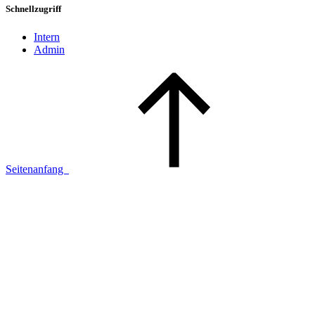
Schnellzugriff
Intern
Admin
Seitenanfang