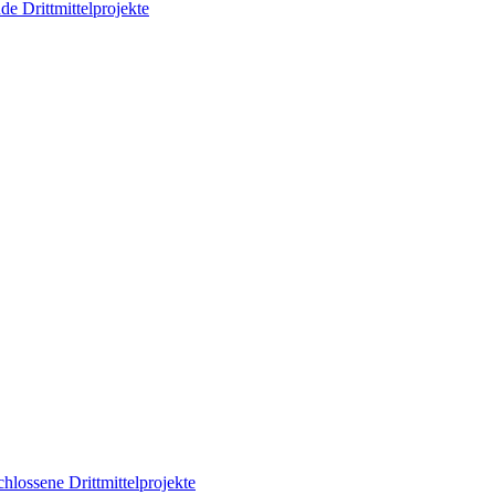
de Drittmittelprojekte
hlossene Drittmittelprojekte