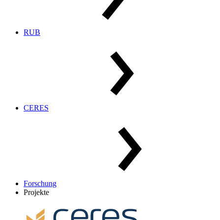
RUB
CERES
Forschung
Projekte