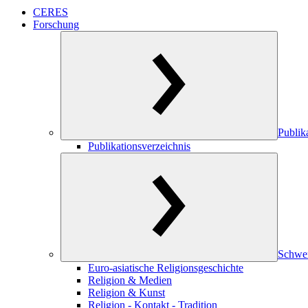
CERES
Forschung
Publik
Publikationsverzeichnis
Schwe
Euro-asiatische Religionsgeschichte
Religion & Medien
Religion & Kunst
Religion - Kontakt - Tradition