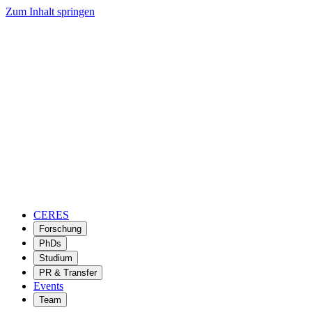
Zum Inhalt springen
CERES
Forschung
PhDs
Studium
PR & Transfer
Events
Team