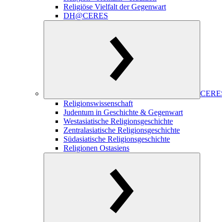
Religiöse Vielfalt der Gegenwart
DH@CERES
CERES
Religionswissenschaft
Judentum in Geschichte & Gegenwart
Westasiatische Religionsgeschichte
Zentralasiatische Religionsgeschichte
Südasiatische Religionsgeschichte
Religionen Ostasiens