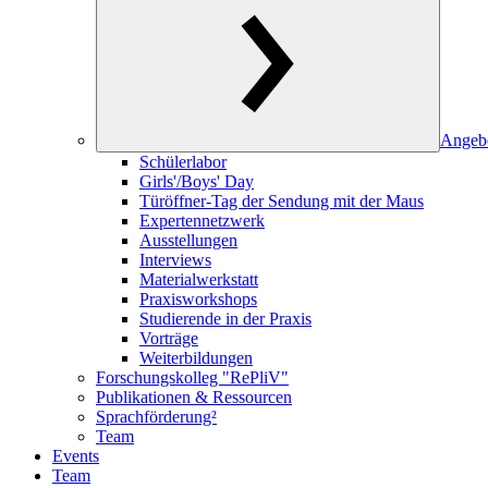
Angeb
Schülerlabor
Girls'/Boys' Day
Türöffner-Tag der Sendung mit der Maus
Expertennetzwerk
Ausstellungen
Interviews
Materialwerkstatt
Praxisworkshops
Studierende in der Praxis
Vorträge
Weiterbildungen
Forschungskolleg "RePliV"
Publikationen & Ressourcen
Sprachförderung²
Team
Events
Team