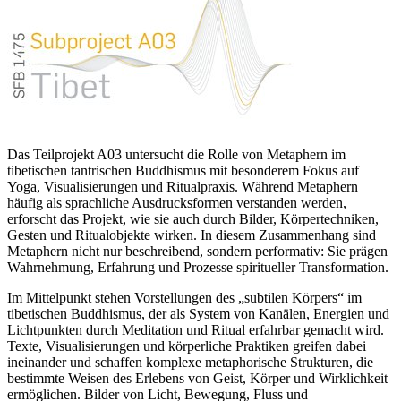
Das Teilprojekt A03 untersucht die Rolle von Metaphern im
tibetischen tantrischen Buddhismus mit besonderem Fokus auf
Yoga, Visualisierungen und Ritualpraxis. Während Metaphern
häufig als sprachliche Ausdrucksformen verstanden werden,
erforscht das Projekt, wie sie auch durch Bilder, Körpertechniken,
Gesten und Ritualobjekte wirken. In diesem Zusammenhang sind
Metaphern nicht nur beschreibend, sondern performativ: Sie prägen
Wahrnehmung, Erfahrung und Prozesse spiritueller Transformation.
Im Mittelpunkt stehen Vorstellungen des „subtilen Körpers“ im
tibetischen Buddhismus, der als System von Kanälen, Energien und
Lichtpunkten durch Meditation und Ritual erfahrbar gemacht wird.
Texte, Visualisierungen und körperliche Praktiken greifen dabei
ineinander und schaffen komplexe metaphorische Strukturen, die
bestimmte Weisen des Erlebens von Geist, Körper und Wirklichkeit
ermöglichen. Bilder von Licht, Bewegung, Fluss und