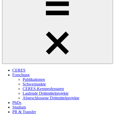
CERES
Forschung
Publikationen
Schwerpunkte
CERES-Kernprofessuren
Laufende Drittmittelprojekte
Abgeschlossene Drittmittelprojekte
PhDs
Studium
PR & Transfer