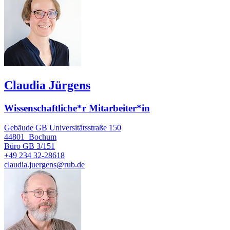
Claudia Jürgens
Wissenschaftliche*r Mitarbeiter*in
Gebäude GB Universitätsstraße 150
44801
Bochum
Büro
GB 3/151
+49 234 32-28618
claudia.juergens@rub.de