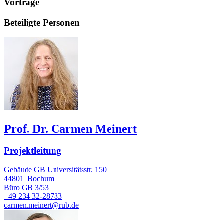
Vorträge
Beteiligte Personen
Prof. Dr. Carmen Meinert
Projektleitung
Gebäude GB Universitätsstr. 150
44801
Bochum
Büro
GB 3/53
+49 234 32-28783
carmen.meinert@rub.de