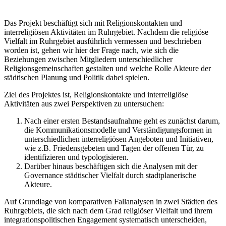
Das Projekt beschäftigt sich mit Religionskontakten und
interreligiösen Aktivitäten im Ruhrgebiet. Nachdem die religiöse
Vielfalt im Ruhrgebiet ausführlich vermessen und beschrieben
worden ist, gehen wir hier der Frage nach, wie sich die
Beziehungen zwischen Mitgliedern unterschiedlicher
Religionsgemeinschaften gestalten und welche Rolle Akteure der
städtischen Planung und Politik dabei spielen.
Ziel des Projektes ist, Religionskontakte und interreligiöse
Aktivitäten aus zwei Perspektiven zu untersuchen:
Nach einer ersten Bestandsaufnahme geht es zunächst darum,
die Kommunikationsmodelle und Verständigungsformen in
unterschiedlichen interreligiösen Angeboten und Initiativen,
wie z.B. Friedensgebeten und Tagen der offenen Tür, zu
identifizieren und typologisieren.
Darüber hinaus beschäftigen sich die Analysen mit der
Governance städtischer Vielfalt durch stadtplanerische
Akteure.
Auf Grundlage von komparativen Fallanalysen in zwei Städten des
Ruhrgebiets, die sich nach dem Grad religiöser Vielfalt und ihrem
integrationspolitischen Engagement systematisch unterscheiden,