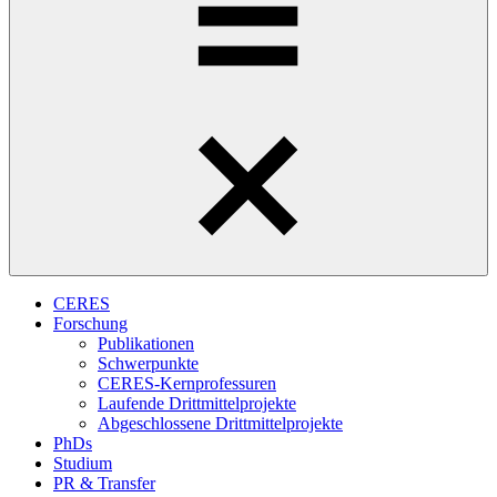
CERES
Forschung
Publikationen
Schwerpunkte
CERES-Kernprofessuren
Laufende Drittmittelprojekte
Abgeschlossene Drittmittelprojekte
PhDs
Studium
PR & Transfer