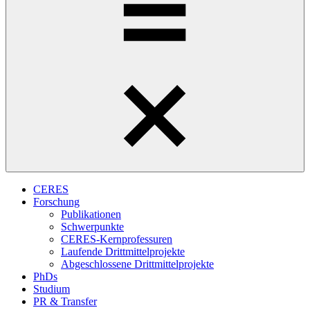
CERES
Forschung
Publikationen
Schwerpunkte
CERES-Kernprofessuren
Laufende Drittmittelprojekte
Abgeschlossene Drittmittelprojekte
PhDs
Studium
PR & Transfer