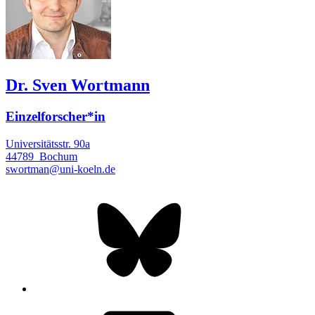
Dr. Sven Wortmann
Einzelforscher*in
Universitätsstr. 90a
44789
Bochum
swortman@uni-koeln.de