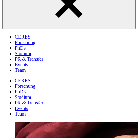
CERES
Forschung
PhDs
Studium
PR & Transfer
Events
Team
CERES
Forschung
PhDs
Studium
PR & Transfer
Events
Team