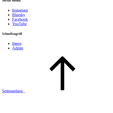
Social Media
Instagram
Bluesky
Facebook
YouTube
Schnellzugriff
Intern
Admin
Seitenanfang