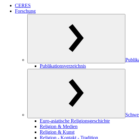
CERES
Forschung
Publik
Publikationsverzeichnis
Schwe
Euro-asiatische Religionsgeschichte
Religion & Medien
Religion & Kunst
Religion - Kontakt - Tradition