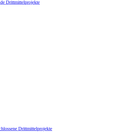
de Drittmittelprojekte
hlossene Drittmittelprojekte