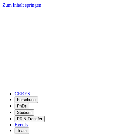
Zum Inhalt springen
CERES
Forschung
PhDs
Studium
PR & Transfer
Events
Team