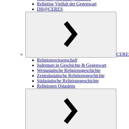
Religiöse Vielfalt der Gegenwart
DH@CERES
CERES
Religionswissenschaft
Judentum in Geschichte & Gegenwart
Westasiatische Religionsgeschichte
Zentralasiatische Religionsgeschichte
Südasiatische Religionsgeschichte
Religionen Ostasiens