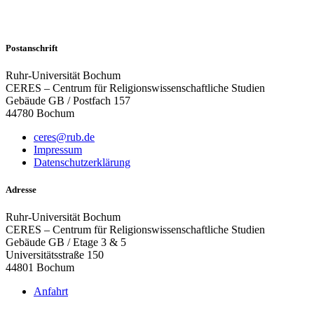
Postanschrift
Ruhr-Universität Bochum
CERES – Centrum für Religionswissenschaftliche Studien
Gebäude GB / Postfach 157
44780 Bochum
ceres@rub.de
Impressum
Datenschutzerklärung
Adresse
Ruhr-Universität Bochum
CERES – Centrum für Religionswissenschaftliche Studien
Gebäude GB / Etage 3 & 5
Universitätsstraße 150
44801 Bochum
Anfahrt