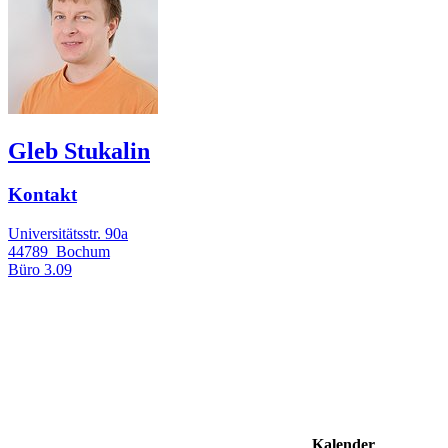
Gleb Stukalin
Kontakt
Universitätsstr. 90a
44789
Bochum
Büro
3.09
Kalender