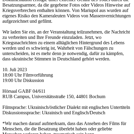
Besatzungsarmee, da die gegebene Fotos oder Videos Hinweise auf
Kriegsverbrechen enthalten können. Von Mariupol aus wurden auf
eigenes Risiko den Kameraleuten Videos von Massenvernichtungen
aufgezeichnet und gefilmt.
Wir laden Sie ein, an der Veranstaltung teilzunehmen, die Nachricht
zu verbreiten und Ihre Freunde einzuladen. Jetzt, wo
Kriegsnachrichten zu einem alltäglichen Hintergrund des Lebens
werden und es schwierig ist, Wahrheit von Fälschungen zu
unterscheiden, ist es mehr denn je notwendig, dafür zu kämpfen,
dass ukrainische Stimmen in Deutschland gehört werden.
10. Juli 2023
18:00 Uhr Filmvorführung
19:00 Uhr Diskussion
Hörsaal GABF 04/611
RUB Campus, Universitätsstraße 150, 44801 Bochum
Filmsprache: Ukrainisch/östlicher Dialekt mit englischen Untertiteln
Diskussionssprache: Ukrainisch und Englisch/Deutsch
*Wir machen darauf aufmerksam, dass das Ansehen des Films für
Menschen, die die Besatzung überlebt haben oder geliebte