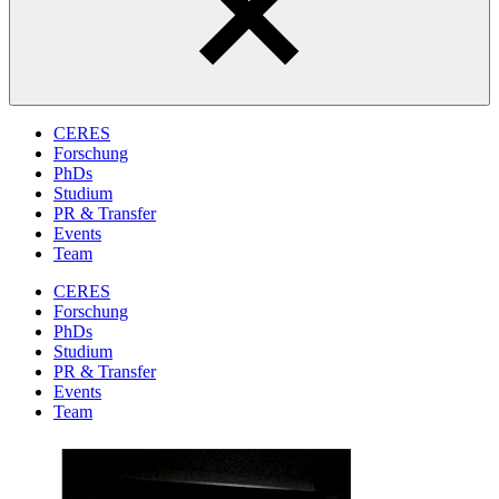
CERES
Forschung
PhDs
Studium
PR & Transfer
Events
Team
CERES
Forschung
PhDs
Studium
PR & Transfer
Events
Team