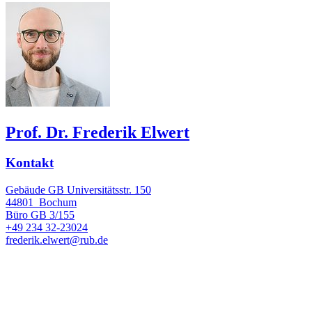
Prof. Dr. Frederik Elwert
Kontakt
Gebäude GB Universitätsstr. 150
44801
Bochum
Büro
GB 3/155
+49 234 32-23024
frederik.elwert@rub.de