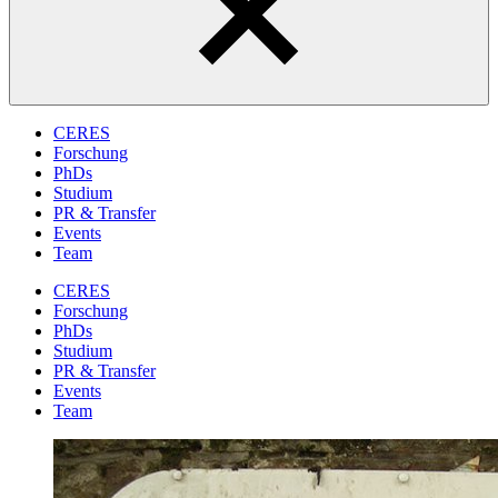
CERES
Forschung
PhDs
Studium
PR & Transfer
Events
Team
CERES
Forschung
PhDs
Studium
PR & Transfer
Events
Team