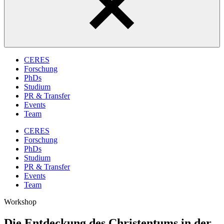
CERES
Forschung
PhDs
Studium
PR & Transfer
Events
Team
CERES
Forschung
PhDs
Studium
PR & Transfer
Events
Team
Workshop
Die Entdeckung des Christentums in der